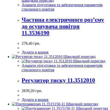
Швидкий перегляд
Апарати підготовки та забезпечення параметрів
стисненого повітря
Частина електричного роз’єму
до осушувача повітря
11.3536190
278,40
грн.
Додати в кошик
Швидкий перегляд
Швидкий перегляд
Апарати підготовки та забезпечення параметрів
стисненого повітря
Регулятор тиску 11.3512010
2839,20
грн.
Додати в кошик
Швидкий перегляд
Швидкий перегляд