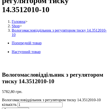
регулятором тиску
14.3512010-10
Головна
>
Shop
>
Вологомасловіддільник з регулятором тиску 14.3512010-
10
Попередній товар
Наступний товар
Вологомасловіддільник з регулятором
тиску 14.3512010-10
5782,80
грн.
Вологомасловіддільник з регулятором тиску 14.3512010-10
кількість