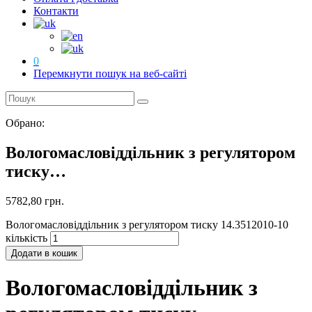
Контакти
0
Перемкнути пошук на веб-сайті
Обрано:
Вологомасловіддільник з регулятором
тиску…
5782,80
грн.
Вологомасловіддільник з регулятором тиску 14.3512010-10
кількість
Додати в кошик
Вологомасловіддільник з