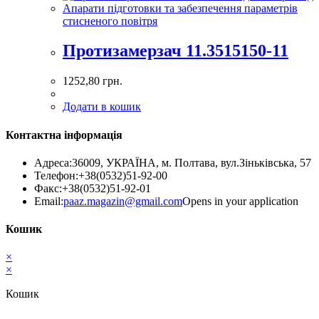
Апарати підготовки та забезпечення параметрів
стисненого повітря
Протизамерзач 11.3515150-11
1252,80
грн.
Додати в кошик
Контактна інформація
Адреса:
36009, УКРАЇНА, м. Полтава, вул.Зіньківська, 57
Телефон:
+38(0532)51-92-00
Факс:
+38(0532)51-92-01
Email:
paaz.magazin@gmail.com
Opens in your application
Кошик
×
×
Кошик