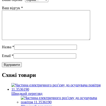
Ваш відгук
*
Назва
*
Email
*
Схожі товари
Швидкий перегляд