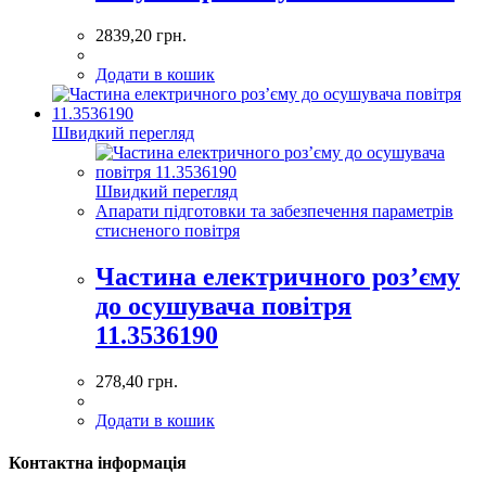
2839,20
грн.
Додати в кошик
Швидкий перегляд
Швидкий перегляд
Апарати підготовки та забезпечення параметрів
стисненого повітря
Частина електричного роз’єму
до осушувача повітря
11.3536190
278,40
грн.
Додати в кошик
Контактна інформація