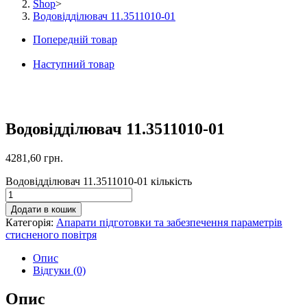
Shop
>
Водовідділювач 11.3511010-01
Попередній товар
Наступний товар
Водовідділювач 11.3511010-01
4281,60
грн.
Водовідділювач 11.3511010-01 кількість
Додати в кошик
Категорія:
Апарати підготовки та забезпечення параметрів
стисненого повітря
Опис
Відгуки (0)
Опис