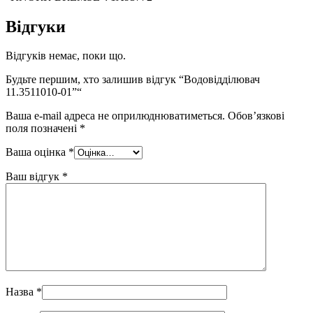
Відгуки
Відгуків немає, поки що.
Будьте першим, хто залишив відгук “Водовідділювач
11.3511010-01”“
Ваша e-mail адреса не оприлюднюватиметься.
Обов’язкові
поля позначені
*
Ваша оцінка
*
Ваш відгук
*
Назва
*