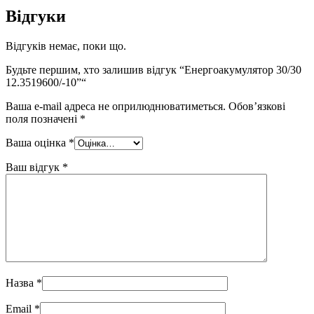
Відгуки
Відгуків немає, поки що.
Будьте першим, хто залишив відгук “Енергоакумулятор 30/30
12.3519600/-10”“
Ваша e-mail адреса не оприлюднюватиметься.
Обов’язкові
поля позначені
*
Ваша оцінка
*
Ваш відгук
*
Назва
*
Email
*