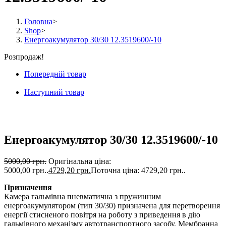
Головна
>
Shop
>
Енергоакумулятор 30/30 12.3519600/-10
Розпродаж!
Попередній товар
Наступний товар
Енергоакумулятор 30/30 12.3519600/-10
5000,00
грн.
Оригінальна ціна:
5000,00 грн..
4729,20
грн.
Поточна ціна: 4729,20 грн..
Призначення
Камера гальмівна пневматична з пружинним
енергоакумулятором (тип 30/30) призначена для перетворення
енергії стисненого повітря на роботу з приведення в дію
гальмівного механізму автотранспортного засобу. Мембранна