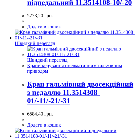
підпедальний 11.3514108-10/-20
5773,20
грн.
Додати в кошик
Швидкий перегляд
Швидкий перегляд
Крани керування пневматичним гальмівним
приводом
Кран гальмівний двосекційний
з педаллю 11.3514308-
01/-11/-21/-31
6584,40
грн.
Додати в кошик