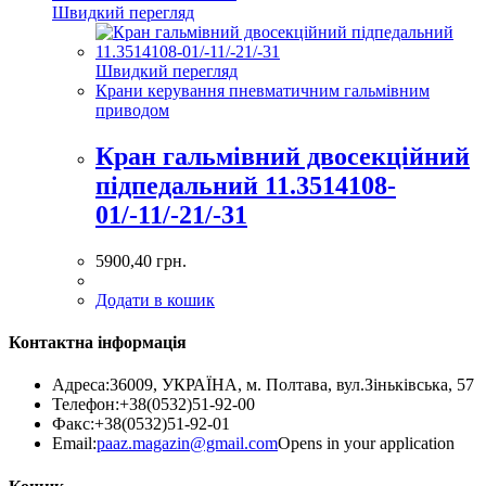
Швидкий перегляд
Швидкий перегляд
Крани керування пневматичним гальмівним
приводом
Кран гальмівний двосекційний
підпедальний 11.3514108-
01/-11/-21/-31
5900,40
грн.
Додати в кошик
Контактна інформація
Адреса:
36009, УКРАЇНА, м. Полтава, вул.Зіньківська, 57
Телефон:
+38(0532)51-92-00
Факс:
+38(0532)51-92-01
Email:
paaz.magazin@gmail.com
Opens in your application