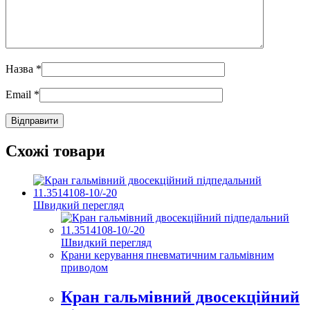
Назва
*
Email
*
Схожі товари
Швидкий перегляд
Швидкий перегляд
Крани керування пневматичним гальмівним
приводом
Кран гальмівний двосекційний