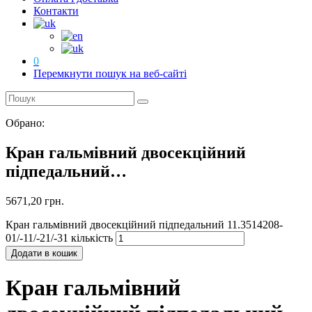
Контакти
0
Перемкнути пошук на веб-сайті
Обрано:
Кран гальмівний двосекційний
підпедальний…
5671,20
грн.
Кран гальмівний двосекційний підпедальний 11.3514208-
01/-11/-21/-31 кількість
Додати в кошик
Кран гальмівний