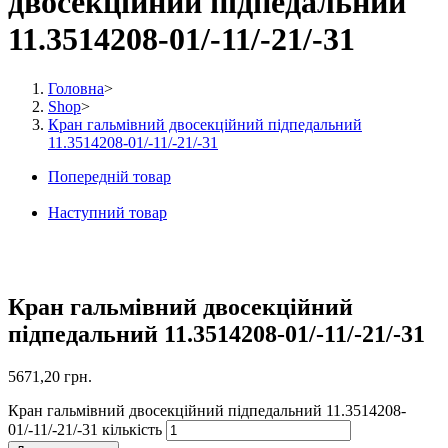
двосекційний підпедальний
11.3514208-01/-11/-21/-31
Головна
>
Shop
>
Кран гальмівний двосекційний підпедальний
11.3514208-01/-11/-21/-31
Попередній товар
Наступний товар
Кран гальмівний двосекційний
підпедальний 11.3514208-01/-11/-21/-31
5671,20
грн.
Кран гальмівний двосекційний підпедальний 11.3514208-
01/-11/-21/-31 кількість