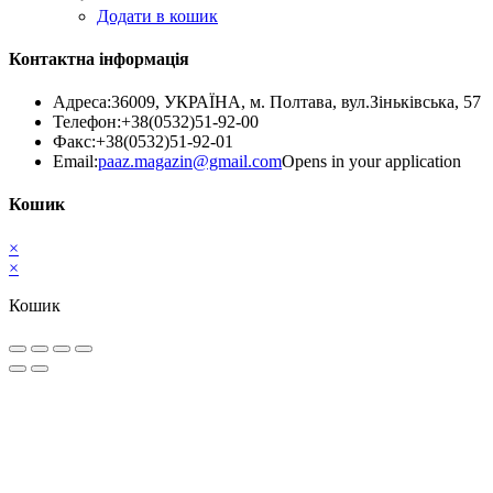
Додати в кошик
Контактна інформація
Адреса:
36009, УКРАЇНА, м. Полтава, вул.Зіньківська, 57
Телефон:
+38(0532)51-92-00
Факс:
+38(0532)51-92-01
Email:
paaz.magazin@gmail.com
Opens in your application
Кошик
×
×
Кошик