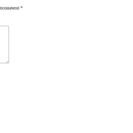
 позначені
*