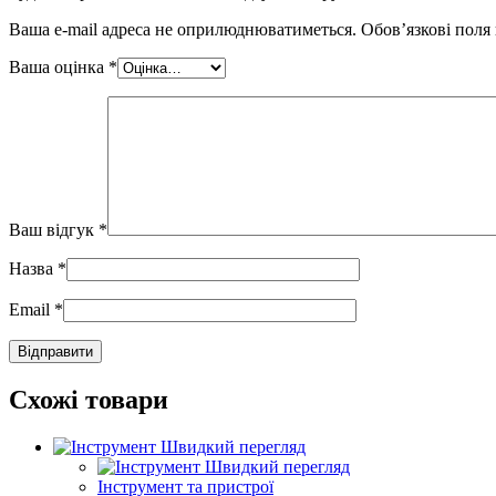
Ваша e-mail адреса не оприлюднюватиметься.
Обов’язкові поля
Ваша оцінка
*
Ваш відгук
*
Назва
*
Email
*
Схожі товари
Швидкий перегляд
Швидкий перегляд
Інструмент та пристрої