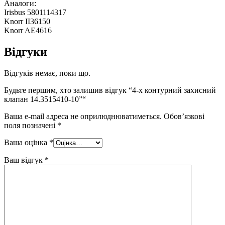
Аналоги:
Irisbus 5801114317
Knorr II36150
Knorr AE4616
Відгуки
Відгуків немає, поки що.
Будьте першим, хто залишив відгук “4-х контурний захисний
клапан 14.3515410-10”“
Ваша e-mail адреса не оприлюднюватиметься.
Обов’язкові
поля позначені
*
Ваша оцінка
*
Ваш відгук
*