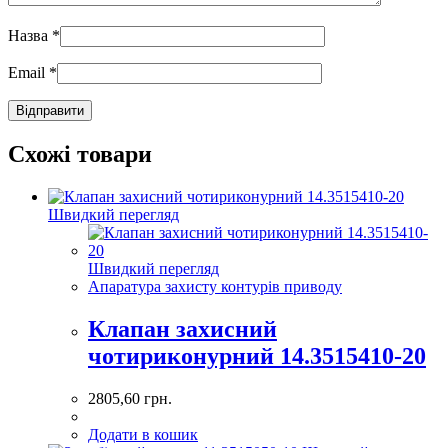
Назва
*
Email
*
Схожі товари
Швидкий перегляд
Швидкий перегляд
Апаратура захисту контурів приводу
Клапан захисний
чотириконурний 14.3515410-20
2805,60
грн.
Додати в кошик