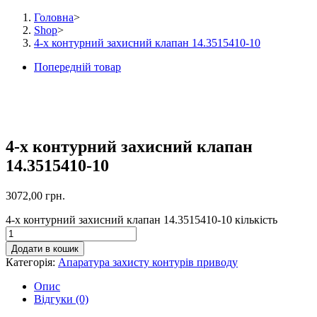
Головна
>
Shop
>
4-х контурний захисний клапан 14.3515410-10
Попередній товар
4-х контурний захисний клапан
14.3515410-10
3072,00
грн.
4-х контурний захисний клапан 14.3515410-10 кількість
Додати в кошик
Категорія:
Апаратура захисту контурів приводу
Опис
Відгуки (0)