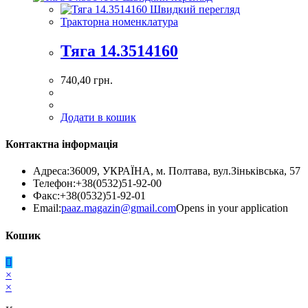
Швидкий перегляд
Тракторна номенклатура
Тяга 14.3514160
740,40
грн.
Додати в кошик
Контактна інформація
Адреса:
36009, УКРАЇНА, м. Полтава, вул.Зіньківська, 57
Телефон:
+38(0532)51-92-00
Факс:
+38(0532)51-92-01
Email:
paaz.magazin@gmail.com
Opens in your application
Кошик
×
×