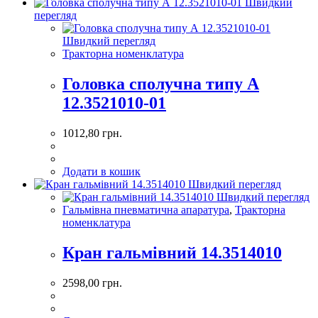
Швидкий
перегляд
Швидкий перегляд
Тракторна номенклатура
Головка сполучна типу А
12.3521010-01
1012,80
грн.
Додати в кошик
Швидкий перегляд
Швидкий перегляд
Гальмівна пневматична апаратура
,
Тракторна
номенклатура
Кран гальмівний 14.3514010
2598,00
грн.