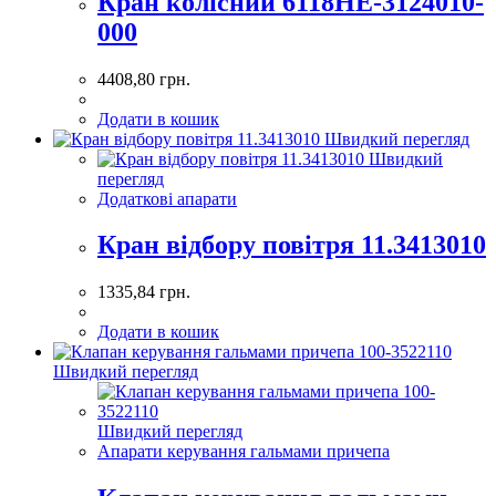
Кран колісний 6118НЕ-3124010-
000
4408,80
грн.
Додати в кошик
Швидкий перегляд
Швидкий
перегляд
Додаткові апарати
Кран відбору повітря 11.3413010
1335,84
грн.
Додати в кошик
Швидкий перегляд
Швидкий перегляд
Апарати керування гальмами причепа