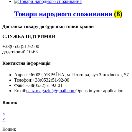
Товари народного споживання
(8)
Доставка товару до будь-якої точки країни
СЛУЖБА ПІДТРИМКИ
+38(0532)51-92-00
додатковий 10-63
Контактна інформація
Адреса:
36009, УКРАЇНА, м. Полтава, вул.Зіньківська, 57
Телефон:
+38(0532)51-92-00
Факс:
+38(0532)51-92-01
Email:
paaz.magazin@gmail.com
Opens in your application
Кошик
×
×
Кошик