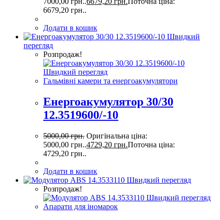
7000,00 грн..
6679,20
грн.
Поточна ціна:
6679,20 грн..
Додати в кошик
Швидкий
перегляд
Розпродаж!
Швидкий перегляд
Гальмівні камери та енергоакумулятори
Енергоакумулятор 30/30
12.3519600/-10
5000,00
грн.
Оригінальна ціна:
5000,00 грн..
4729,20
грн.
Поточна ціна:
4729,20 грн..
Додати в кошик
Швидкий перегляд
Розпродаж!
Швидкий перегляд
Апарати для іномарок