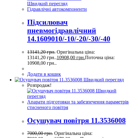
Швидкий перегляд
Гідравлічні автокомпоненти
Підсилювач
пневмогідравлічний
14.1609010/-10/-20/-30/-40
13141,20
грн.
Оригінальна ціна:
13141,20 грн..
10908,00
грн.
Поточна ціна:
10908,00 грн..
Додати в кошик
Швидкий перегляд
Розпродаж!
Швидкий
перегляд
Апарати підготовки та забезпечення параметрів
стисненого повітря
Осушувач повітря 11.3536008
7000,00
грн.
Оригінальна ціна: