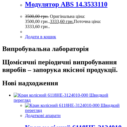
Модулятор ABS 14.3533110
3500,00
грн.
Оригінальна ціна:
3500,00 грн..
3333,60
грн.
Поточна ціна:
3333,60 грн..
Додати в кошик
Випробувальна лабораторія
Щомісячні періодичні випробування
виробів – запорука якісної продукції.
Нові надходження
Швидкий
перегляд
Швидкий
перегляд
Додаткові апарати